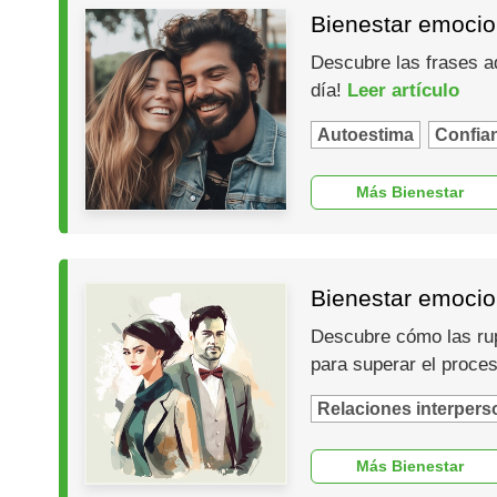
Bienestar emocio
Descubre las frases ad
día!
Leer artículo
Autoestima
Confia
Más Bienestar
Bienestar emocion
Descubre cómo las rup
para superar el proce
Relaciones interpers
Más Bienestar