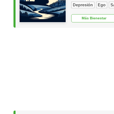
Depresión
Ego
S
Más Bienestar