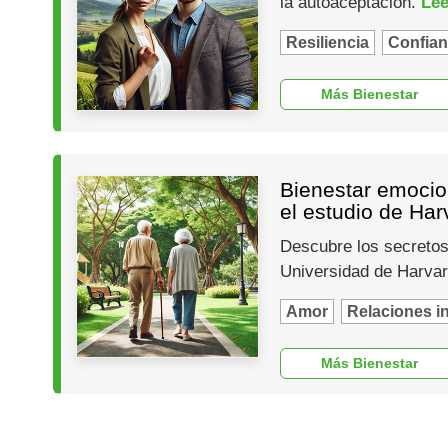
la autoaceptación.
Lee
Resiliencia
Confian
Más Bienestar
Bienestar emocio
el estudio de Har
Descubre los secretos 
Universidad de Harva
Amor
Relaciones i
Más Bienestar