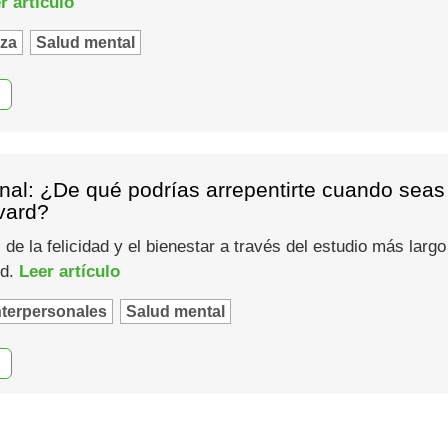
r artículo
za
Salud mental
nal: ¿De qué podrías arrepentirte cuando seas 
vard?
de la felicidad y el bienestar a través del estudio más largo
rd.
Leer artículo
nterpersonales
Salud mental