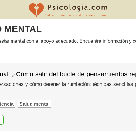
D MENTAL
nestar mental con el apoyo adecuado. Encuentra información y co
al: ¿Cómo salir del bucle de pensamientos rep
saciones y cómo detener la rumiación: técnicas sencillas pa
iencia
Salud mental