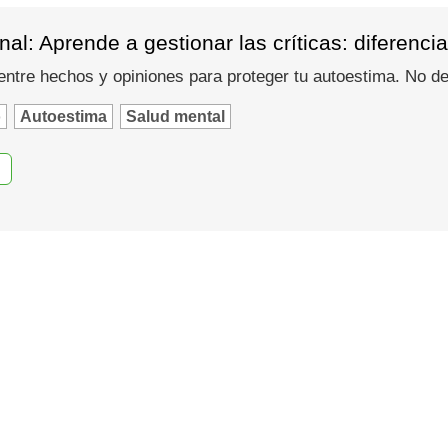
al: Aprende a gestionar las críticas: diferenci
entre hechos y opiniones para proteger tu autoestima. No de
o
Autoestima
Salud mental