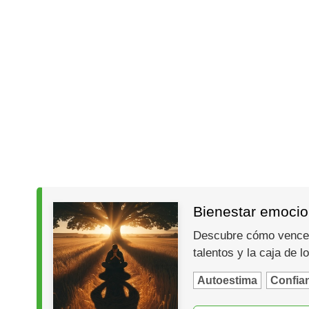
Bienestar emocion
Descubre cómo vencer e
talentos y la caja de l
Autoestima
Confia