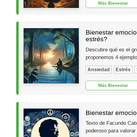
Más Bienestar
Bienestar emocion
estrés?
Descubre qué es el gro
proponemos 4 ejemplos 
Ansiedad
Estrés
Más Bienestar
Bienestar emocio
Texto de Facundo Cabr
poderoso para valorar