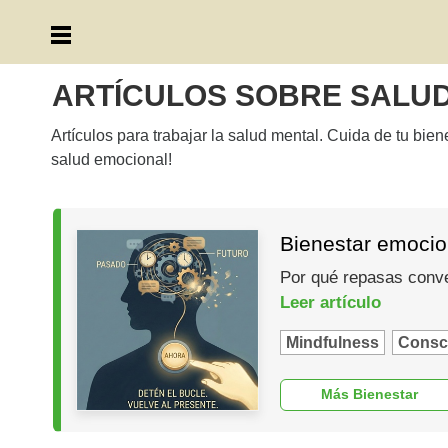
ARTÍCULOS SOBRE SALU
Artículos para trabajar la salud mental. Cuida de tu bie
salud emocional!
Bienestar emocion
Por qué repasas conver
Leer artículo
Mindfulness
Consc
Más Bienestar