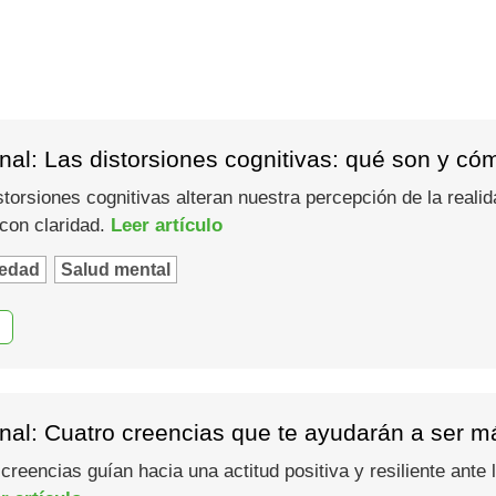
al: Las distorsiones cognitivas: qué son y có
torsiones cognitivas alteran nuestra percepción de la reali
 con claridad.
Leer artículo
edad
Salud mental
al: Cuatro creencias que te ayudarán a ser má
eencias guían hacia una actitud positiva y resiliente ante 