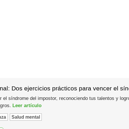
al: Dos ejercicios prácticos para vencer el sí
l síndrome del impostor, reconociendo tus talentos y logro
ogros.
Leer artículo
nza
Salud mental