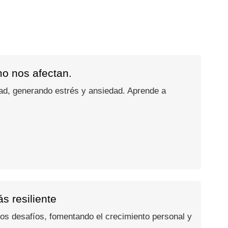
mo nos afectan.
dad, generando estrés y ansiedad. Aprende a
s resiliente
los desafíos, fomentando el crecimiento personal y