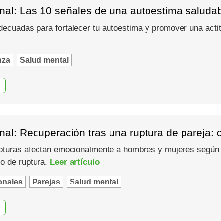
nal: Las 10 señales de una autoestima saluda
ecuadas para fortalecer tu autoestima y promover una actitu
nza
Salud mental
al: Recuperación tras una ruptura de pareja: 
turas afectan emocionalmente a hombres y mujeres según u
so de ruptura.
Leer artículo
onales
Parejas
Salud mental