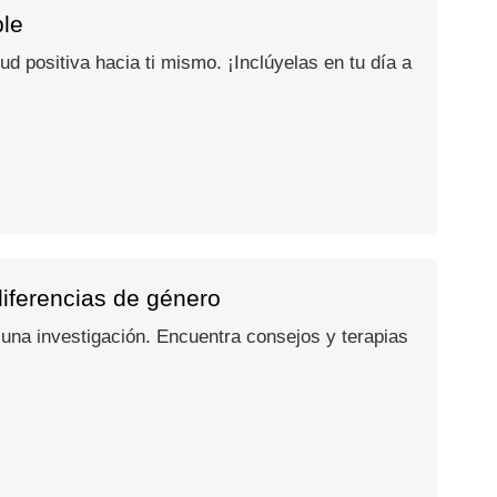
ble
d positiva hacia ti mismo. ¡Inclúyelas en tu día a
diferencias de género
na investigación. Encuentra consejos y terapias